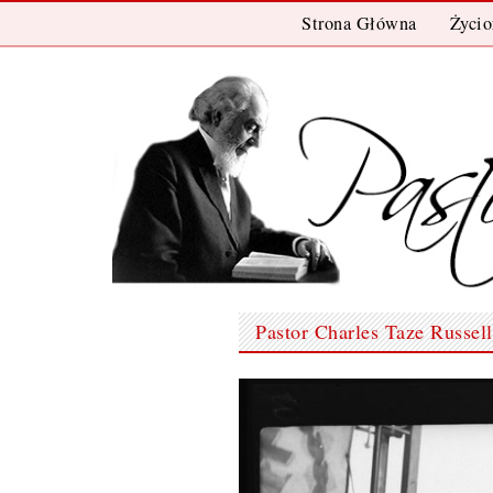
Przeskocz
Strona Główna
Życio
Do
Treści
Pastor Charles Taze Russell