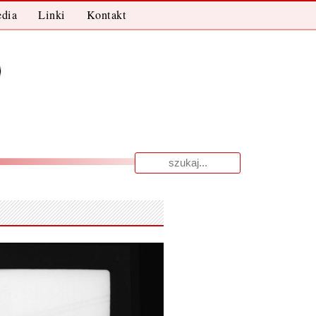
dia
Linki
Kontakt
Wyniki
dla: