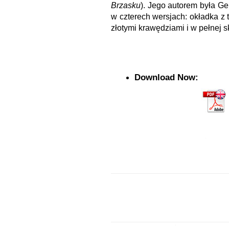
Brzasku
). Jego autorem była Ger
w czterech wersjach: okładka z 
złotymi krawędziami i w pełnej s
Download Now: