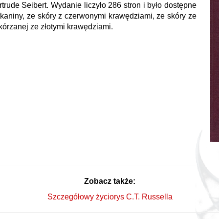
trude Seibert. Wydanie liczyło 286 stron i było dostępne
tkaniny, ze skóry z czerwonymi krawędziami, ze skóry ze
kórzanej ze złotymi krawędziami.
Zobacz także:
Szczegółowy życiorys C.T. Russella