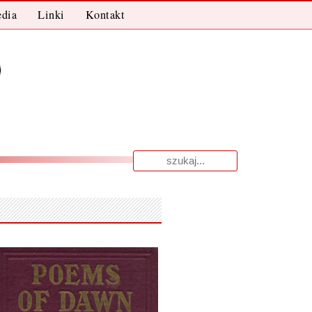
dia
Linki
Kontakt
Wyniki
dla: